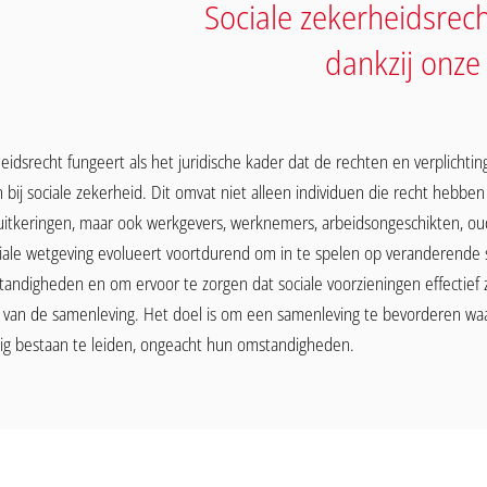
Sociale zekerheidsrec
dankzij onze 
eidsrecht fungeert als het juridische kader dat de rechten en verplichting
 bij sociale zekerheid. Dit omvat niet alleen individuen die recht hebben
uitkeringen, maar ook werkgevers, werknemers, arbeidsongeschikten, o
ciale wetgeving evolueert voortdurend om in te spelen op veranderende 
ndigheden en om ervoor te zorgen dat sociale voorzieningen effectief z
van de samenleving. Het doel is om een samenleving te bevorderen waa
dig bestaan te leiden, ongeacht hun omstandigheden.