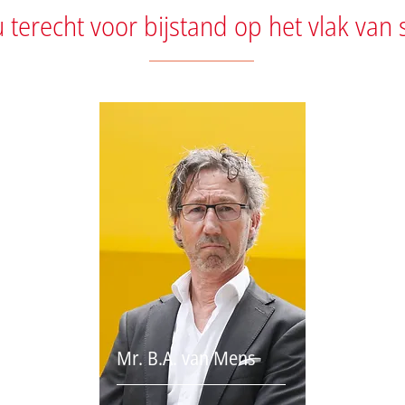
u terecht voor bijstand op het vlak van 
Mr. B.A. van Mens