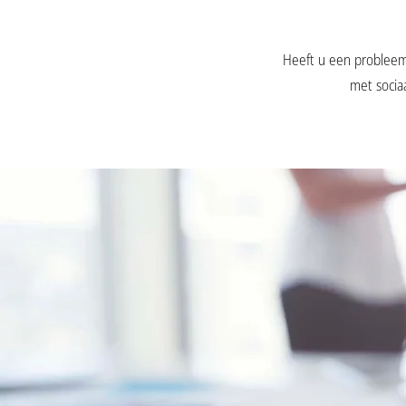
Heeft u een probleem 
met socia