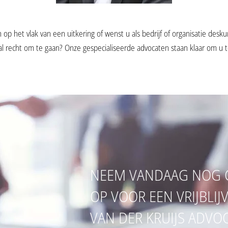
op het vlak van een uitkering of wenst u als bedrijf of organisatie desku
al recht om te gaan? Onze gespecialiseerde advocaten staan klaar om u 
NEEM VANDAAG NOG 
OP VOOR EEN VRIJBLIJ
VAN DER KRUIJS ADVO