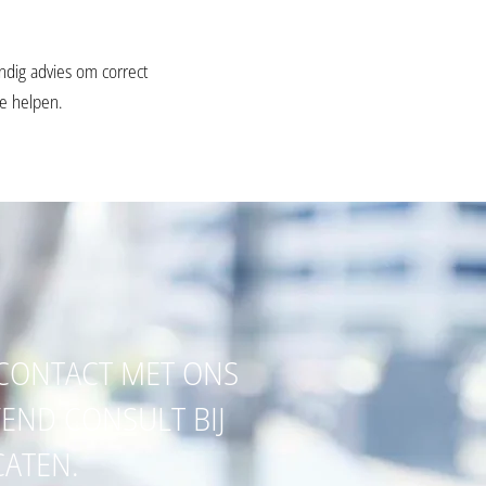
ndig advies om correct
te helpen.
CONTACT MET ONS
VEND CONSULT BIJ
CATEN.