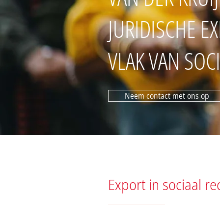
JURIDISCHE EX
VLAK VAN SOC
Neem contact met ons op
Export in sociaal re