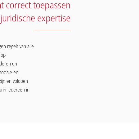
ht correct toepassen
juridische expertise
en regelt van alle
 op
uderen en
sociale en
ijn en voldoen
rin iedereen in