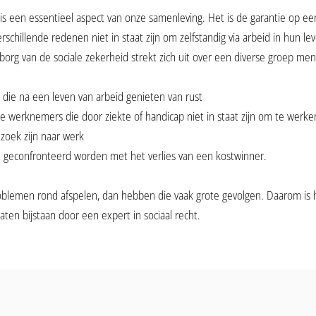
 is een essentieel aspect van onze samenleving. Het is de garantie op e
schillende redenen niet in staat zijn om zelfstandig via arbeid in hun 
borg van de sociale zekerheid strekt zich uit over een diverse groep me
ie na een leven van arbeid genieten van rust
e werknemers die door ziekte of handicap niet in staat zijn om te werke
zoek zijn naar werk
 geconfronteerd worden met het verlies van een kostwinner.
problemen rond afspelen, dan hebben die vaak grote gevolgen. Daarom is 
laten bijstaan door een expert in sociaal recht.