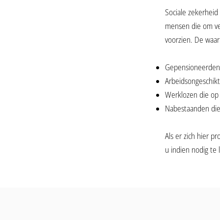
Sociale zekerheid
mensen die om ver
voorzien. De waar
Gepensioneerden d
Arbeidsongeschikt
Werklozen die op 
Nabestaanden die
Als er zich hier 
u indien nodig te 