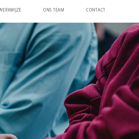
WERKWIJZE
ONS TEAM
CONTACT